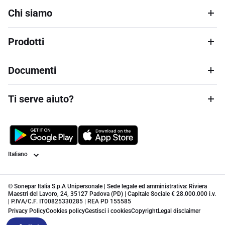
Chi siamo
Prodotti
Documenti
Ti serve aiuto?
Lingua
© Sonepar Italia S.p.A Unipersonale | Sede legale ed amministrativa: Riviera
Maestri del Lavoro, 24, 35127 Padova (PD) | Capitale Sociale € 28.000.000 i.v.
| P.IVA/C.F. IT00825330285 | REA PD 155585
Privacy Policy
Cookies policy
Gestisci i cookies
Copyright
Legal disclaimer