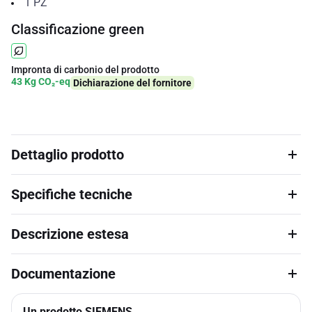
1
PZ
Classificazione green
Impronta di carbonio del prodotto
43 Kg CO₂-eq
Dichiarazione del fornitore
Dettaglio prodotto
Specifiche tecniche
Descrizione estesa
Documentazione
Un prodotto SIEMENS