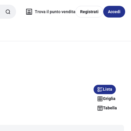
Trova il punto vendita
Registrati
Accedi
Lista
Griglia
Tabella