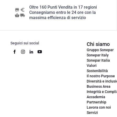
Oltre 160 Punti Vendita in 17 regioni
Consegniamo entro le 24 ore con la
massima efficienza di servizio
Seguici sui social
Chi siamo
Gruppo Sonepar
Sonepar Italy
Sonepar Italia
Valori
Sostenibilità
Il nostro Purpose
Diversità e inclus
Business Area
Integrità e Compl
Accademia
Partnership
Lavora con noi
Servizi