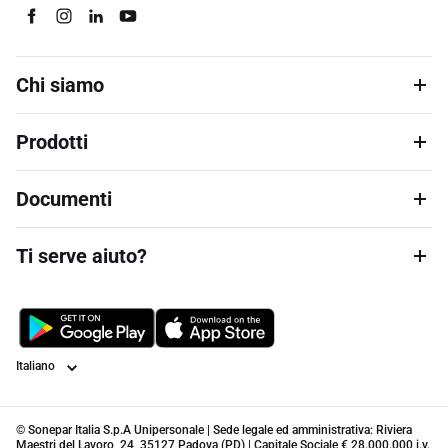
Chi siamo
Prodotti
Documenti
Ti serve aiuto?
Lingua
© Sonepar Italia S.p.A Unipersonale | Sede legale ed amministrativa: Riviera
Maestri del Lavoro, 24, 35127 Padova (PD) | Capitale Sociale € 28.000.000 i.v.