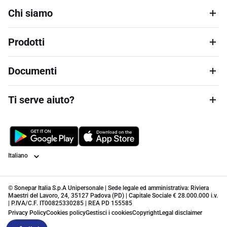
Chi siamo
Prodotti
Documenti
Ti serve aiuto?
Lingua
© Sonepar Italia S.p.A Unipersonale | Sede legale ed amministrativa: Riviera
Maestri del Lavoro, 24, 35127 Padova (PD) | Capitale Sociale € 28.000.000 i.v.
| P.IVA/C.F. IT00825330285 | REA PD 155585
Privacy Policy
Cookies policy
Gestisci i cookies
Copyright
Legal disclaimer