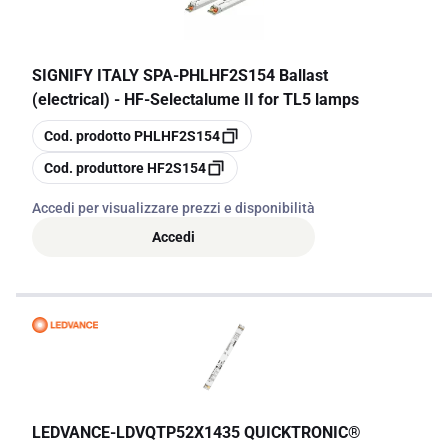
SIGNIFY ITALY SPA
-
PHLHF2S154 Ballast
(electrical) - HF-Selectalume II for TL5 lamps
copia
Cod. prodotto
PHLHF2S154
copia
Cod. produttore
HF2S154
Accedi per visualizzare prezzi e disponibilità
Accedi
LEDVANCE
-
LDVQTP52X1435 QUICKTRONIC®