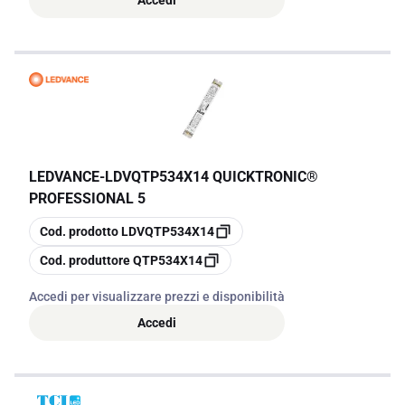
LEDVANCE
-
LDVQTP534X14 QUICKTRONIC®
PROFESSIONAL 5
copia
Cod. prodotto
LDVQTP534X14
copia
Cod. produttore
QTP534X14
Accedi per visualizzare prezzi e disponibilità
Accedi