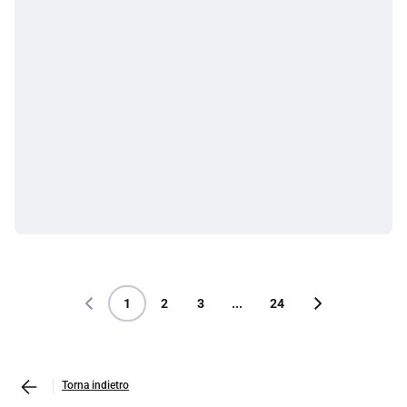
1
2
3
...
24
Torna indietro