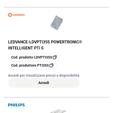
LEDVANCE
-
LDVPTI35S POWERTRONIC®
INTELLIGENT PTi S
copia
Cod. prodotto
LDVPTI35S
copia
Cod. produttore
PTI35S
Accedi per visualizzare prezzi e disponibilità
Accedi