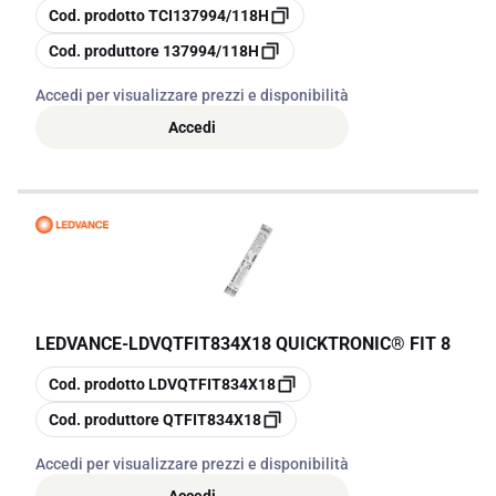
copia
Cod. prodotto
TCI137994/118H
copia
Cod. produttore
137994/118H
Accedi per visualizzare prezzi e disponibilità
Accedi
LEDVANCE
-
LDVQTFIT834X18 QUICKTRONIC® FIT 8
copia
Cod. prodotto
LDVQTFIT834X18
copia
Cod. produttore
QTFIT834X18
Accedi per visualizzare prezzi e disponibilità
Accedi