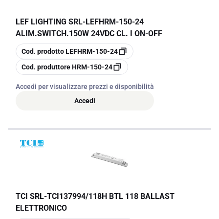
LEF LIGHTING SRL
-
LEFHRM-150-24
ALIM.SWITCH.150W 24VDC CL. I ON-OFF
copia
Cod. prodotto
LEFHRM-150-24
copia
Cod. produttore
HRM-150-24
Accedi per visualizzare prezzi e disponibilità
Accedi
TCI SRL
-
TCI137994/118H BTL 118 BALLAST
ELETTRONICO