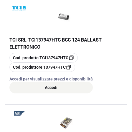
TCI SRL
-
TCI137947HTC BCC 124 BALLAST
ELETTRONICO
copia
Cod. prodotto
TCI137947HTC
copia
Cod. produttore
137947HTC
Accedi per visualizzare prezzi e disponibilità
Accedi