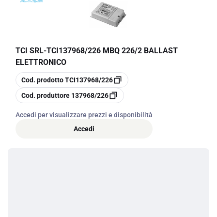
TCI SRL
-
TCI137968/226 MBQ 226/2 BALLAST
ELETTRONICO
copia
Cod. prodotto
TCI137968/226
copia
Cod. produttore
137968/226
Accedi per visualizzare prezzi e disponibilità
Accedi