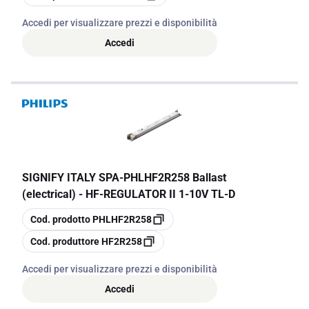
Accedi per visualizzare prezzi e disponibilità
Accedi
SIGNIFY ITALY SPA
-
PHLHF2R258 Ballast
(electrical) - HF-REGULATOR II 1-10V TL-D
copia
Cod. prodotto
PHLHF2R258
copia
Cod. produttore
HF2R258
Accedi per visualizzare prezzi e disponibilità
Accedi