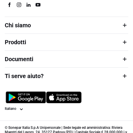
Chi siamo
Prodotti
Documenti
Ti serve aiuto?
Lingua
© Sonepar Italia S.p.A Unipersonale | Sede legale ed amministrativa: Riviera
Maestri del Lavoro, 24, 35127 Padova (PD) | Capitale Sociale € 28.000.000 i.v.