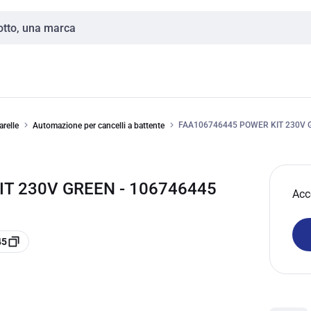
FAA106746445 POWER KIT 230V 
arelle
Automazione per cancelli a battente
IT 230V GREEN - 106746445
Acc
45