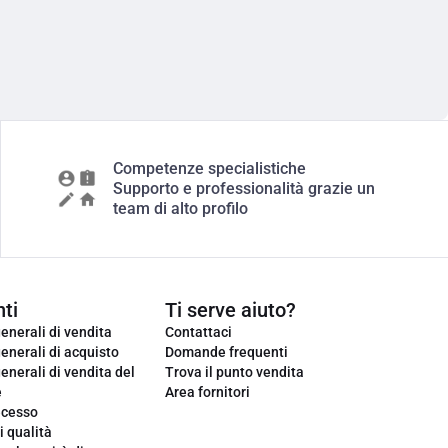
Competenze specialistiche
Supporto e professionalità grazie un
team di alto profilo
ti
Ti serve aiuto?
enerali di vendita
Contattaci
enerali di acquisto
Domande frequenti
enerali di vendita del
Trova il punto vendita
e
Area fornitori
ecesso
i qualità