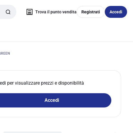
Trova il punto vendita
Registrati
Accedi
GREEN
edi per visualizzare prezzi e disponibilità
Accedi