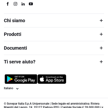
Chi siamo
Prodotti
Documenti
Ti serve aiuto?
Lingua
© Sonepar Italia S.p.A Unipersonale | Sede legale ed amministrativa: Riviera
Maestri del Lavoro, 24, 35127 Padova (PD) | Capitale Sociale € 28.000.000 i.v.