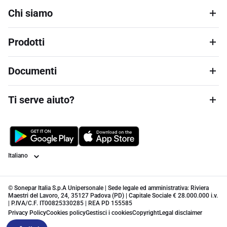
Chi siamo
Prodotti
Documenti
Ti serve aiuto?
Lingua
© Sonepar Italia S.p.A Unipersonale | Sede legale ed amministrativa: Riviera
Maestri del Lavoro, 24, 35127 Padova (PD) | Capitale Sociale € 28.000.000 i.v.
| P.IVA/C.F. IT00825330285 | REA PD 155585
Privacy Policy
Cookies policy
Gestisci i cookies
Copyright
Legal disclaimer