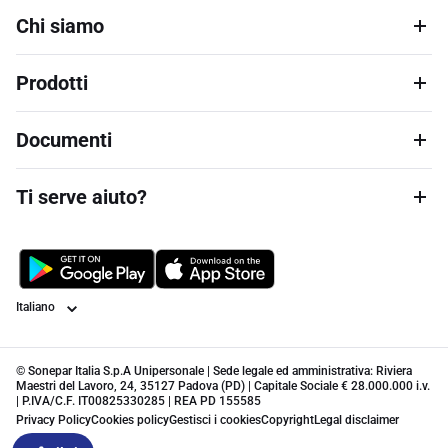
Chi siamo
Prodotti
Documenti
Ti serve aiuto?
Lingua
© Sonepar Italia S.p.A Unipersonale | Sede legale ed amministrativa: Riviera
Maestri del Lavoro, 24, 35127 Padova (PD) | Capitale Sociale € 28.000.000 i.v.
| P.IVA/C.F. IT00825330285 | REA PD 155585
Privacy Policy
Cookies policy
Gestisci i cookies
Copyright
Legal disclaimer