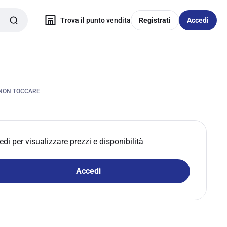
Trova il punto vendita
Registrati
Accedi
 NON TOCCARE
edi per visualizzare prezzi e disponibilità
Accedi