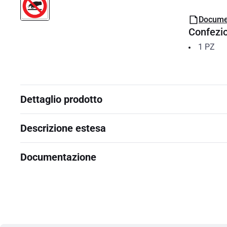
Docume
Confezi
1
PZ
Dettaglio prodotto
Descrizione estesa
Documentazione