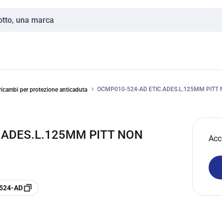
OCMP010-524-AD ETIC.ADES.L.125MM PITT
ricambi per protezione anticaduta
.ADES.L.125MM PITT NON
Acc
-524-AD