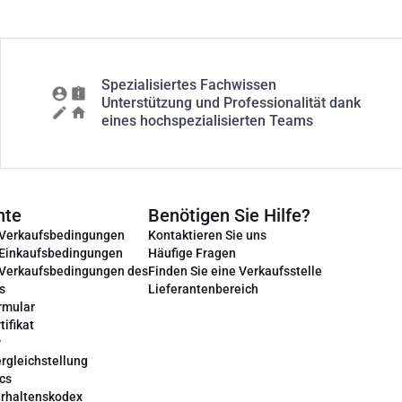
Spezialisiertes Fachwissen
Unterstützung und Professionalität dank
eines hochspezialisierten Teams
nte
Benötigen Sie Hilfe?
 Verkaufsbedingungen
Kontaktieren Sie uns
 Einkaufsbedingungen
Häufige Fragen
 Verkaufsbedingungen des
Finden Sie eine Verkaufsstelle
s
Lieferantenbereich
rmular
tifikat
r
rgleichstellung
cs
erhaltenskodex