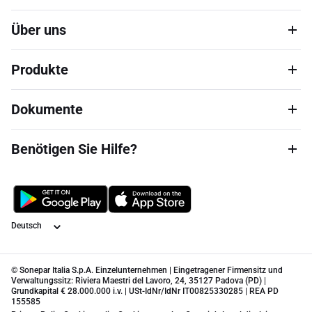
Über uns
Produkte
Dokumente
Benötigen Sie Hilfe?
Sprache
© Sonepar Italia S.p.A. Einzelunternehmen | Eingetragener Firmensitz und
Verwaltungssitz: Riviera Maestri del Lavoro, 24, 35127 Padova (PD) |
Grundkapital € 28.000.000 i.v. | USt-IdNr/IdNr IT00825330285 | REA PD
155585