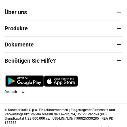
Über uns
Produkte
Dokumente
Benötigen Sie Hilfe?
Sprache
© Sonepar Italia S.p.A. Einzelunternehmen | Eingetragener Firmensitz und
Verwaltungssitz: Riviera Maestri del Lavoro, 24, 35127 Padova (PD) |
Grundkapital € 28.000.000 i.v. | USt-IdNr/IdNr IT00825330285 | REA PD
155585