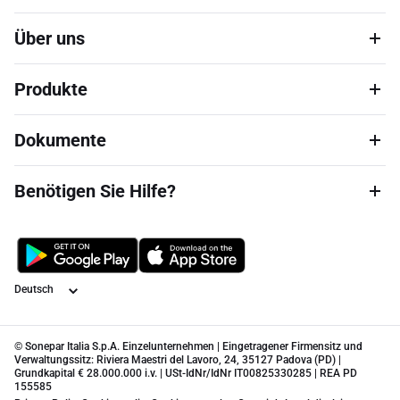
Über uns
Produkte
Dokumente
Benötigen Sie Hilfe?
Sprache
© Sonepar Italia S.p.A. Einzelunternehmen | Eingetragener Firmensitz und
Verwaltungssitz: Riviera Maestri del Lavoro, 24, 35127 Padova (PD) |
Grundkapital € 28.000.000 i.v. | USt-IdNr/IdNr IT00825330285 | REA PD
155585