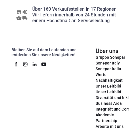
Über 160 Verkaufsstellen in 17 Regionen
Wir liefern innerhalb von 24 Stunden mit
einem Höchstmaß an Serviceleistung
Bleiben Sie auf dem Laufenden und
Über uns
entdecken Sie unsere Neuigkeiten!
Gruppe Sonepar
Sonepar Italy
Sonepar Italia
Werte
Nachhaltigkeit
Unser Leitbild
Unser Leitbild
Diversität und Ink
Business Area
Integrität und Co
Akademie
Partnership
Arbeite mit uns