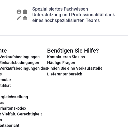
Spezialisiertes Fachwissen
Unterstützung und Professionalität dank
eines hochspezialisierten Teams
nte
Benötigen Sie Hilfe?
 Verkaufsbedingungen
Kontaktieren Sie uns
 Einkaufsbedingungen
Häufige Fragen
 Verkaufsbedingungen des
Finden Sie eine Verkaufsstelle
s
Lieferantenbereich
rmular
tifikat
r
rgleichstellung
cs
erhaltenskodex
r Vielfalt, Gerechtigkeit
on
eitsbericht