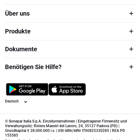
Über uns
Produkte
Dokumente
Benötigen Sie Hilfe?
Sprache
© Sonepar Italia S.p.A. Einzelunternehmen | Eingetragener Firmensitz und
Verwaltungssitz: Riviera Maestri del Lavoro, 24, 35127 Padova (PD) |
Grundkapital € 28.000.000 i.v. | USt-IdNr/IdNr IT00825330285 | REA PD
155585