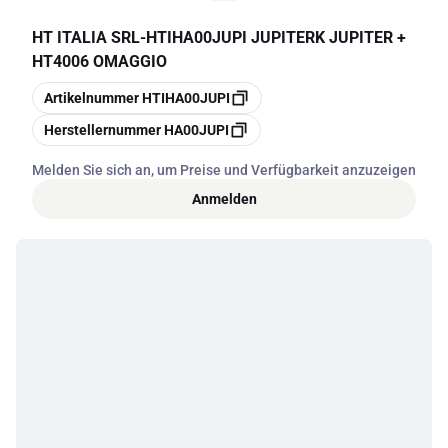
HT ITALIA SRL
-
HTIHA00JUPI JUPITERK JUPITER +
HT4006 OMAGGIO
Kopieren
Artikelnummer
HTIHA00JUPI
Kopieren
Herstellernummer
HA00JUPI
Melden Sie sich an, um Preise und Verfügbarkeit anzuzeigen
Anmelden