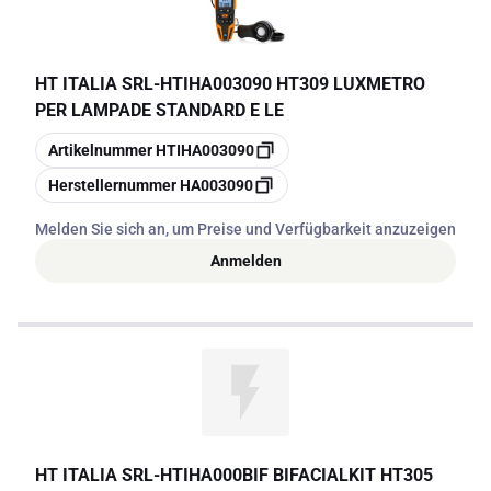
HT ITALIA SRL
-
HTIHA003090 HT309 LUXMETRO
PER LAMPADE STANDARD E LE
Kopieren
Artikelnummer
HTIHA003090
Kopieren
Herstellernummer
HA003090
Melden Sie sich an, um Preise und Verfügbarkeit anzuzeigen
Anmelden
HT ITALIA SRL
-
HTIHA000BIF BIFACIALKIT HT305