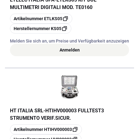
MULTIMETRI DIGITALI MOD. TE0160
Kopieren
Artikelnummer
ETLKS05
Kopieren
Herstellernummer
KS05
Melden Sie sich an, um Preise und Verfügbarkeit anzuzeigen
Anmelden
HT ITALIA SRL
-
HTIHV000003 FULLTEST3
STRUMENTO VERIF.SICUR.
Kopieren
Artikelnummer
HTIHV000003
Kopieren