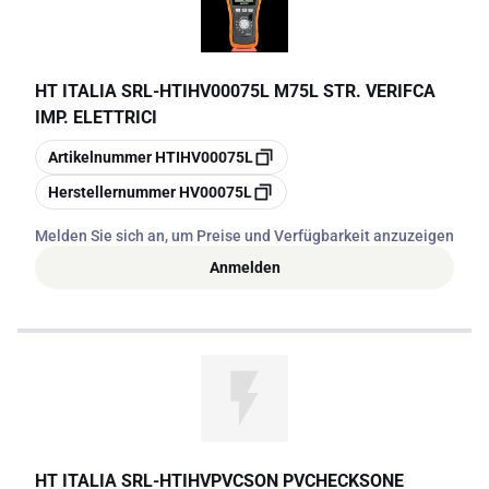
HT ITALIA SRL
-
HTIHV00075L M75L STR. VERIFCA
IMP. ELETTRICI
Kopieren
Artikelnummer
HTIHV00075L
Kopieren
Herstellernummer
HV00075L
Melden Sie sich an, um Preise und Verfügbarkeit anzuzeigen
Anmelden
HT ITALIA SRL
-
HTIHVPVCSON PVCHECKSONE