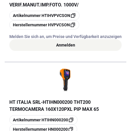
VERIF.MANUT.IMP.FOTO. 1000V/
Kopieren
Artikelnummer
HTIHVPVCSON
Kopieren
Herstellernummer
HVPVCSON
Melden Sie sich an, um Preise und Verfügbarkeit anzuzeigen
Anmelden
HT ITALIA SRL
-
HTIHN000200 THT200
TERMOCAMERA 160X120PXL PIP MAX 65
Kopieren
Artikelnummer
HTIHN000200
Kopieren
Herstellernummer
HN000200