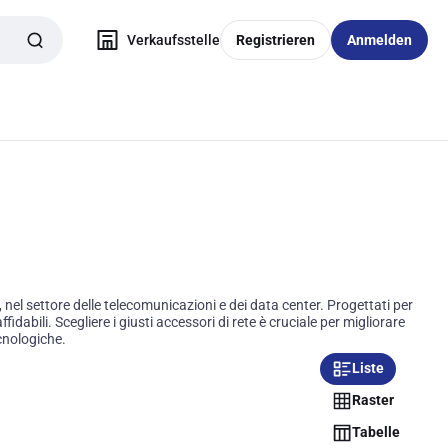
Verkaufsstelle
Registrieren
Anmelden
nel settore delle telecomunicazioni e dei data center. Progettati per
dabili. Scegliere i giusti accessori di rete è cruciale per migliorare
cnologiche.
Liste
Raster
Tabelle