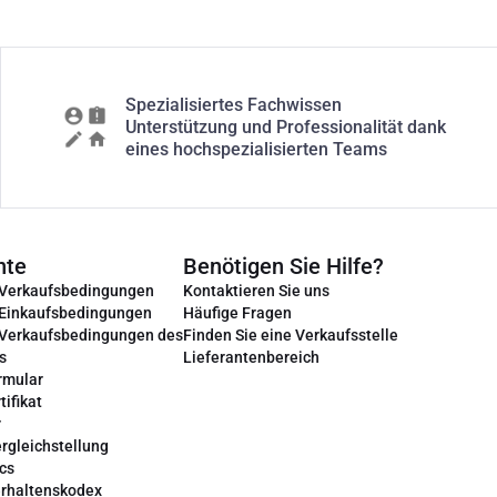
Spezialisiertes Fachwissen
Unterstützung und Professionalität dank
eines hochspezialisierten Teams
nte
Benötigen Sie Hilfe?
 Verkaufsbedingungen
Kontaktieren Sie uns
 Einkaufsbedingungen
Häufige Fragen
 Verkaufsbedingungen des
Finden Sie eine Verkaufsstelle
s
Lieferantenbereich
rmular
tifikat
r
rgleichstellung
cs
erhaltenskodex