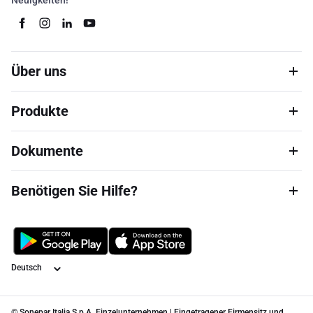
Neuigkeiten!
Über uns
Produkte
Dokumente
Benötigen Sie Hilfe?
Sprache
© Sonepar Italia S.p.A. Einzelunternehmen | Eingetragener Firmensitz und