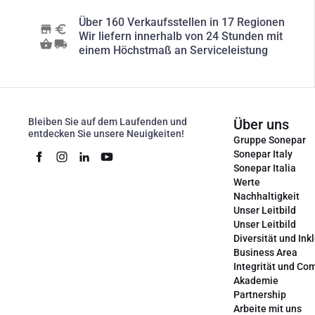
Über 160 Verkaufsstellen in 17 Regionen
Wir liefern innerhalb von 24 Stunden mit
einem Höchstmaß an Serviceleistung
Bleiben Sie auf dem Laufenden und
Über uns
entdecken Sie unsere Neuigkeiten!
Gruppe Sonepar
Sonepar Italy
Sonepar Italia
Werte
Nachhaltigkeit
Unser Leitbild
Unser Leitbild
Diversität und Ink
Business Area
Integrität und Co
Akademie
Partnership
Arbeite mit uns