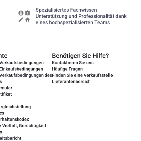
Spezialisiertes Fachwissen
Unterstützung und Professionalität dank
eines hochspezialisierten Teams
nte
Benötigen Sie Hilfe?
 Verkaufsbedingungen
Kontaktieren Sie uns
 Einkaufsbedingungen
Häufige Fragen
 Verkaufsbedingungen des
Finden Sie eine Verkaufsstelle
s
Lieferantenbereich
rmular
tifikat
r
rgleichstellung
cs
erhaltenskodex
r Vielfalt, Gerechtigkeit
on
eitsbericht