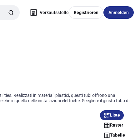
Verkaufsstelle
Registrieren
Anmelden
lities. Realizzati in materiali plastici, questi tubi offrono una
he in quello delle installazioni elettriche. Scegliere il giusto tubo di
Liste
Raster
Tabelle