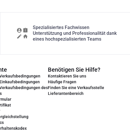
Spezialisiertes Fachwissen
Unterstützung und Professionalität dank
eines hochspezialisierten Teams
nte
Benötigen Sie Hilfe?
 Verkaufsbedingungen
Kontaktieren Sie uns
 Einkaufsbedingungen
Häufige Fragen
 Verkaufsbedingungen des
Finden Sie eine Verkaufsstelle
s
Lieferantenbereich
rmular
tifikat
r
rgleichstellung
cs
erhaltenskodex