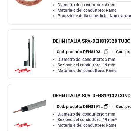
Diametro del conduttore:
8 mm
Materiale del conduttore:
Rame
Protezione della superficie:
Non trattat
DEHN ITALIA SPA
-
DEH819328 TUBO 
copia
copia
Cod. prodotto
DEH819328
Cod. pr
Diametro del conduttore:
5 mm
Sezione del conduttore:
19 mm²
Materiale del conduttore:
Rame
DEHN ITALIA SPA
-
DEH819132 COND
copia
copia
Cod. prodotto
DEH819132
Cod. pr
Diametro del conduttore:
5 mm
Sezione del conduttore:
19 mm²
Materiale del conduttore:
Rame