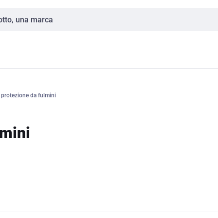
 protezione da fulmini
lmini