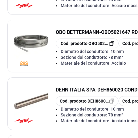
Materiale del conduttore:
Acciaio inoss
OBO BETTERMANN
-
OBO5021647 R
copia
copia
Cod. prodotto
OBO5021647
Cod. pr
Diametro del conduttore:
10 mm
Sezione del conduttore:
78 mm²
Materiale del conduttore:
Acciaio
DEHN ITALIA SPA
-
DEH860020 COND
copia
copia
Cod. prodotto
DEH860020
Cod. pr
Diametro del conduttore:
10 mm
Sezione del conduttore:
78 mm²
Materiale del conduttore:
Acciaio inoss