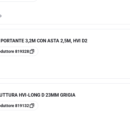
o
PORTANTE 3,2M CON ASTA 2,5M, HVI D2
oduttore
819328
UTTURA HVI-LONG D 23MM GRIGIA
oduttore
819132