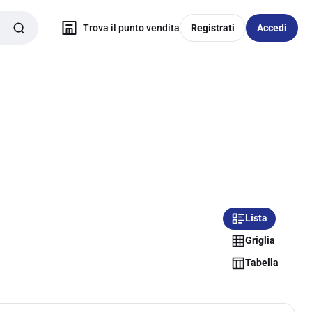
Trova il punto vendita
Registrati
Accedi
Lista
Griglia
Tabella