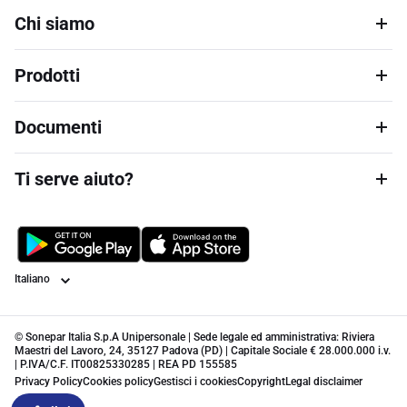
Chi siamo
Prodotti
Documenti
Ti serve aiuto?
Lingua
© Sonepar Italia S.p.A Unipersonale | Sede legale ed amministrativa: Riviera
Maestri del Lavoro, 24, 35127 Padova (PD) | Capitale Sociale € 28.000.000 i.v.
| P.IVA/C.F. IT00825330285 | REA PD 155585
Privacy Policy
Cookies policy
Gestisci i cookies
Copyright
Legal disclaimer