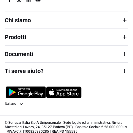
Chi siamo
Prodotti
Documenti
Ti serve aiuto?
Lingua
© Sonepar Italia S.p.A Unipersonale | Sede legale ed amministrativa: Riviera
Maestri del Lavoro, 24, 35127 Padova (PD) | Capitale Sociale € 28.000.000 i.v.
| P.IVA/C.F. IT00825330285 | REA PD 155585