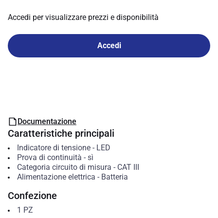
Accedi per visualizzare prezzi e disponibilità
Accedi
Documentazione
Caratteristiche principali
Indicatore di tensione
-
LED
Prova di continuità
-
sì
Categoria circuito di misura
-
CAT III
Alimentazione elettrica
-
Batteria
Confezione
1
PZ