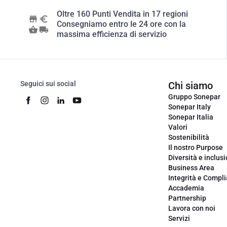
Oltre 160 Punti Vendita in 17 regioni
Consegniamo entro le 24 ore con la
massima efficienza di servizio
Seguici sui social
Chi siamo
Gruppo Sonepar
Sonepar Italy
Sonepar Italia
Valori
Sostenibilità
Il nostro Purpose
Diversità e inclus
Business Area
Integrità e Compl
Accademia
Partnership
Lavora con noi
Servizi