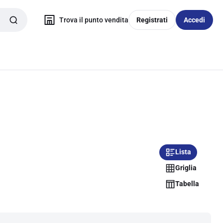
Trova il punto vendita
Registrati
Accedi
Lista
Griglia
Tabella