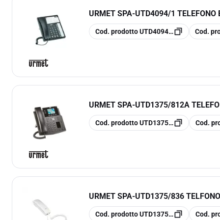
URMET SPA
-
UTD4094/1 TELEFONO 
copia
copia
Cod. prodotto
UTD4094/1
Cod. pr
URMET SPA
-
UTD1375/812A TELEFON
copia
copia
Cod. prodotto
UTD1375/812A
Cod. pr
URMET SPA
-
UTD1375/836 TELFONO
copia
copia
Cod. prodotto
UTD1375/836
Cod. pr