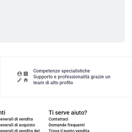
Competenze specialistiche
Supporto e professionalità grazie un
team di alto profilo
ti
Ti serve aiuto?
enerali di vendita
Contattaci
enerali di acquisto
Domande frequenti
enerali di vendita del
Trova il punto vendita