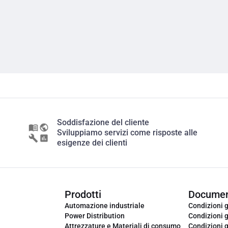
Soddisfazione del cliente
Sviluppiamo servizi come risposte alle
esigenze dei clienti
Prodotti
Documen
Automazione industriale
Condizioni g
Power Distribution
Condizioni g
Attrezzature e Materiali di consumo
Condizioni g