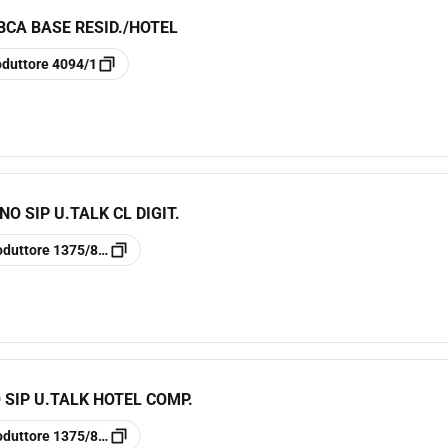
BCA BASE RESID./HOTEL
oduttore
4094/1
O SIP U.TALK CL DIGIT.
oduttore
1375/812A
 SIP U.TALK HOTEL COMP.
oduttore
1375/836