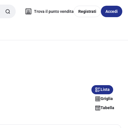
Trova il punto vendita
Registrati
Accedi
Lista
Griglia
Tabella