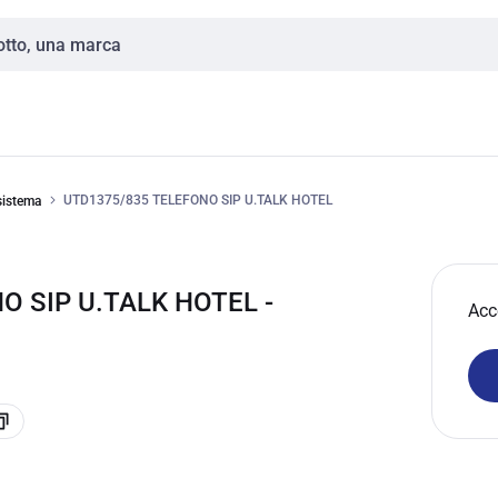
UTD1375/835 TELEFONO SIP U.TALK HOTEL
sistema
O SIP U.TALK HOTEL -
Acc