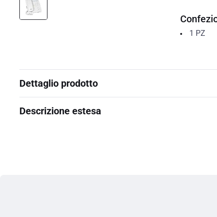
Confezi
1
PZ
Dettaglio prodotto
Descrizione estesa