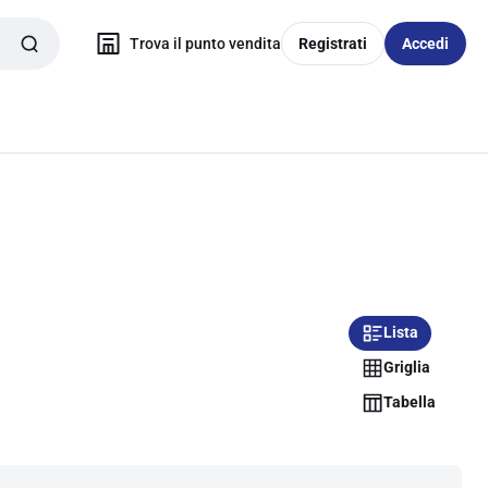
Trova il punto vendita
Registrati
Accedi
Lista
Griglia
Tabella