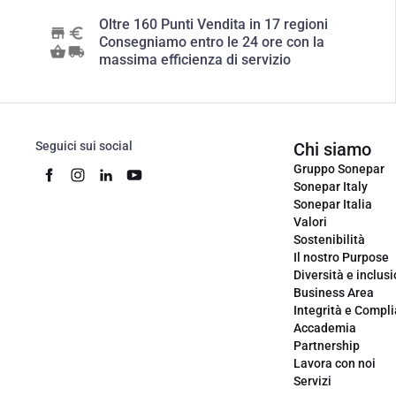
Oltre 160 Punti Vendita in 17 regioni
Consegniamo entro le 24 ore con la
massima efficienza di servizio
Seguici sui social
Chi siamo
Gruppo Sonepar
Sonepar Italy
Sonepar Italia
Valori
Sostenibilità
Il nostro Purpose
Diversità e inclus
Business Area
Integrità e Compl
Accademia
Partnership
Lavora con noi
Servizi