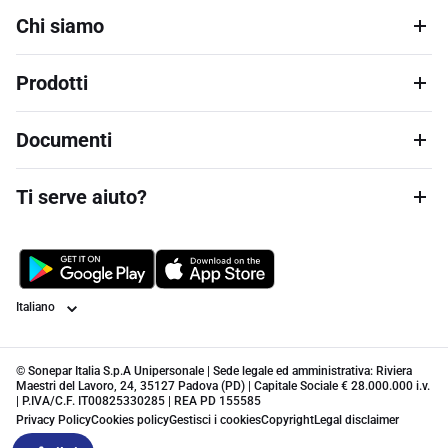
Chi siamo
Prodotti
Documenti
Ti serve aiuto?
Lingua
© Sonepar Italia S.p.A Unipersonale | Sede legale ed amministrativa: Riviera
Maestri del Lavoro, 24, 35127 Padova (PD) | Capitale Sociale € 28.000.000 i.v.
| P.IVA/C.F. IT00825330285 | REA PD 155585
Privacy Policy
Cookies policy
Gestisci i cookies
Copyright
Legal disclaimer