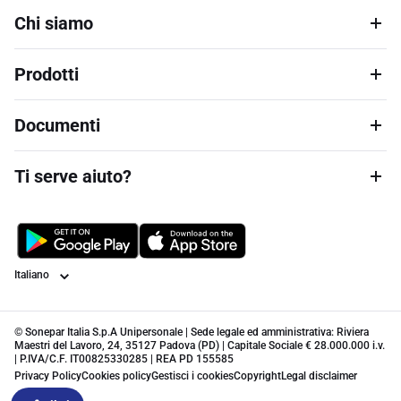
Chi siamo
Prodotti
Documenti
Ti serve aiuto?
Lingua
© Sonepar Italia S.p.A Unipersonale | Sede legale ed amministrativa: Riviera
Maestri del Lavoro, 24, 35127 Padova (PD) | Capitale Sociale € 28.000.000 i.v.
| P.IVA/C.F. IT00825330285 | REA PD 155585
Privacy Policy
Cookies policy
Gestisci i cookies
Copyright
Legal disclaimer