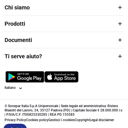
Chi siamo
Prodotti
Documenti
Ti serve aiuto?
Lingua
© Sonepar Italia S.p.A Unipersonale | Sede legale ed amministrativa: Riviera
Maestri del Lavoro, 24, 35127 Padova (PD) | Capitale Sociale € 28.000.000 i.v.
| P.IVA/C.F. IT00825330285 | REA PD 155585
Privacy Policy
Cookies policy
Gestisci i cookies
Copyright
Legal disclaimer