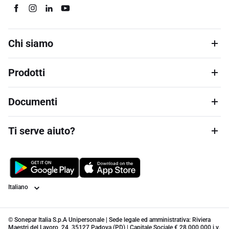
Chi siamo
Prodotti
Documenti
Ti serve aiuto?
Lingua
© Sonepar Italia S.p.A Unipersonale | Sede legale ed amministrativa: Riviera
Maestri del Lavoro, 24, 35127 Padova (PD) | Capitale Sociale € 28.000.000 i.v.