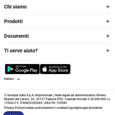
Chi siamo
Prodotti
Documenti
Ti serve aiuto?
Lingua
© Sonepar Italia S.p.A Unipersonale | Sede legale ed amministrativa: Riviera
Maestri del Lavoro, 24, 35127 Padova (PD) | Capitale Sociale € 28.000.000 i.v.
| P.IVA/C.F. IT00825330285 | REA PD 155585
Privacy Policy
Cookies policy
Gestisci i cookies
Copyright
Legal disclaimer