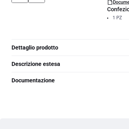
Docume
Confezi
1
PZ
Dettaglio prodotto
Descrizione estesa
Documentazione