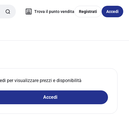
Trova il punto vendita
Registrati
Accedi
edi per visualizzare prezzi e disponibilità
Accedi