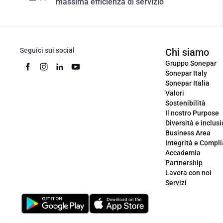
massima efficienza di servizio
Seguici sui social
Chi siamo
Gruppo Sonepar
Sonepar Italy
Sonepar Italia
Valori
Sostenibilità
Il nostro Purpose
Diversità e inclus
Business Area
Integrità e Compl
Accademia
Partnership
Lavora con noi
Servizi