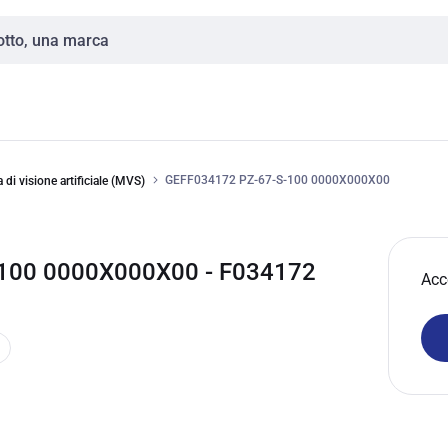
GEFF034172 PZ-67-S-100 0000X000X00
 di visione artificiale (MVS)
100 0000X000X00 - F034172
Acc