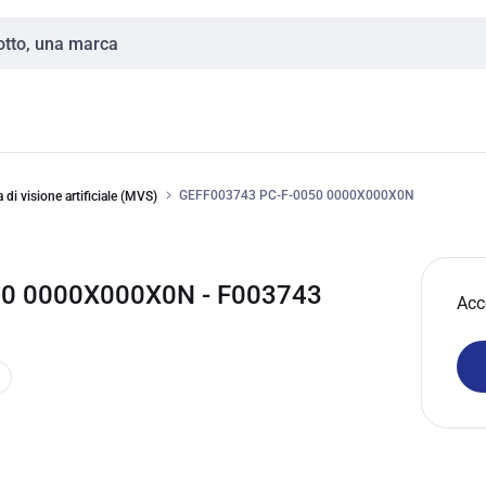
GEFF003743 PC-F-0050 0000X000X0N
 di visione artificiale (MVS)
50 0000X000X0N - F003743
Acc