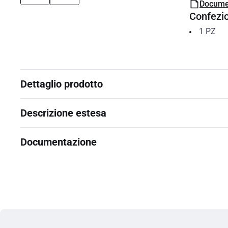
Docume
Confezi
1
PZ
Dettaglio prodotto
Descrizione estesa
Documentazione