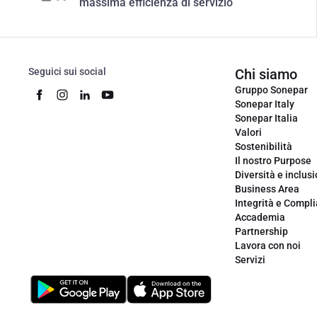
massima efficienza di servizio
Seguici sui social
Chi siamo
Gruppo Sonepar
Sonepar Italy
Sonepar Italia
Valori
Sostenibilità
Il nostro Purpose
Diversità e inclus
Business Area
Integrità e Compl
Accademia
Partnership
Lavora con noi
Servizi