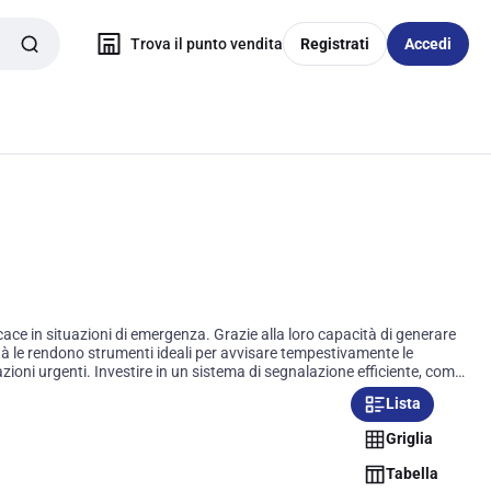
Trova il punto vendita
Registrati
Accedi
e in situazioni di emergenza. Grazie alla loro capacità di generare
ilità le rendono strumenti ideali per avvisare tempestivamente le
azioni urgenti. Investire in un sistema di segnalazione efficiente, come
Lista
Griglia
Tabella