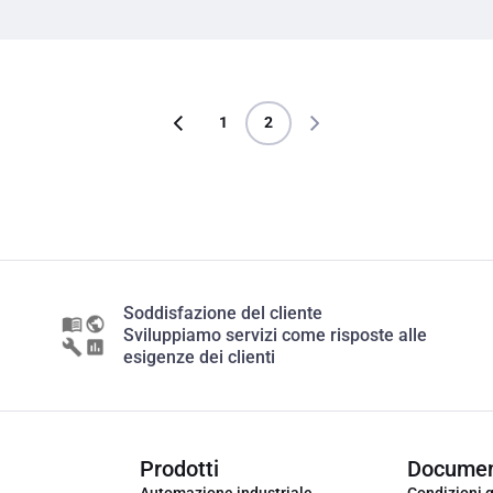
1
2
Soddisfazione del cliente
Sviluppiamo servizi come risposte alle
esigenze dei clienti
Prodotti
Documen