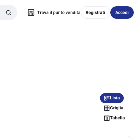
Trova il punto vendita
Registrati
Accedi
Lista
Griglia
Tabella