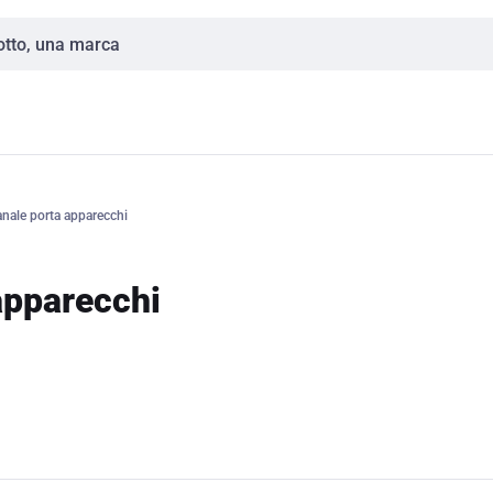
anale porta apparecchi
apparecchi