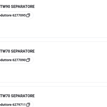
STW90 SEPARATORE
oduttore
6277095
STW70 SEPARATORE
oduttore
6277090
ATW70 SEPARATORE
oduttore
6279711