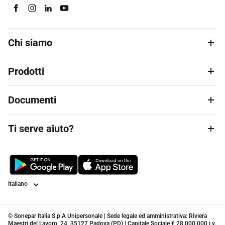
Chi siamo
Prodotti
Documenti
Ti serve aiuto?
Lingua
© Sonepar Italia S.p.A Unipersonale | Sede legale ed amministrativa: Riviera
Maestri del Lavoro, 24, 35127 Padova (PD) | Capitale Sociale € 28.000.000 i.v.