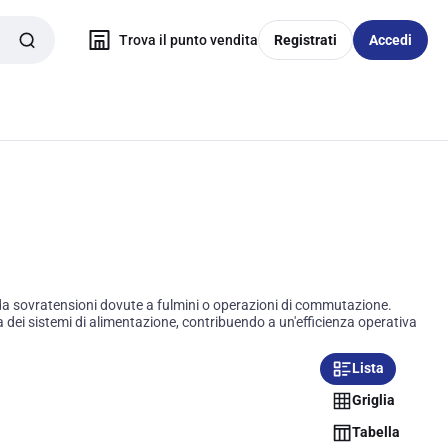
Trova il punto vendita
Registrati
Accedi
da sovratensioni dovute a fulmini o operazioni di commutazione.
za dei sistemi di alimentazione, contribuendo a un'efficienza operativa
Lista
Griglia
Tabella