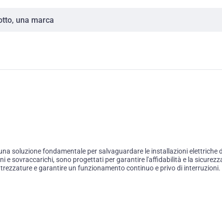
na soluzione fondamentale per salvaguardare le installazioni elettriche 
i e sovraccarichi, sono progettati per garantire l'affidabilità e la sicurez
attrezzature e garantire un funzionamento continuo e privo di interruzioni.