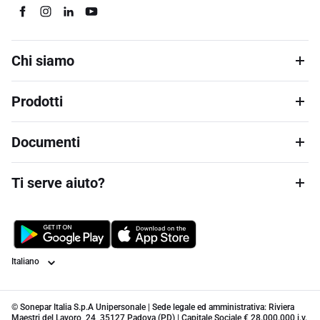
Chi siamo
Prodotti
Documenti
Ti serve aiuto?
Lingua
© Sonepar Italia S.p.A Unipersonale | Sede legale ed amministrativa: Riviera
Maestri del Lavoro, 24, 35127 Padova (PD) | Capitale Sociale € 28.000.000 i.v.