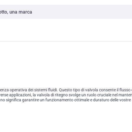
nza operativa dei sistemi fluidi. Questo tipo di valvola consente il flusso d
verse applicazioni, la valvola di ritegno svolge un ruolo cruciale nel mante
gno significa garantire un funzionamento ottimale e duraturo delle vostre i