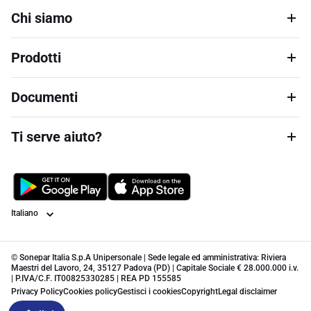
Chi siamo
Prodotti
Documenti
Ti serve aiuto?
Lingua
© Sonepar Italia S.p.A Unipersonale | Sede legale ed amministrativa: Riviera
Maestri del Lavoro, 24, 35127 Padova (PD) | Capitale Sociale € 28.000.000 i.v.
| P.IVA/C.F. IT00825330285 | REA PD 155585
Privacy Policy
Cookies policy
Gestisci i cookies
Copyright
Legal disclaimer