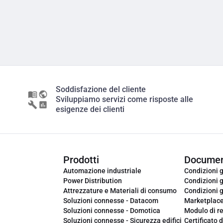
Soddisfazione del cliente
Sviluppiamo servizi come risposte alle
esigenze dei clienti
Prodotti
Documen
Automazione industriale
Condizioni g
Power Distribution
Condizioni g
Attrezzature e Materiali di consumo
Condizioni g
Soluzioni connesse - Datacom
Marketplac
Soluzioni connesse - Domotica
Modulo di r
Soluzioni connesse - Sicurezza edifici
Certificato d