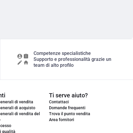
Competenze specialistiche
Supporto e professionalità grazie un
team di alto profilo
ti
Ti serve aiuto?
enerali di vendita
Contattaci
enerali di acquisto
Domande frequenti
enerali di vendita del
Trova il punto vendita
e
Area fornitori
ecesso
i qualità