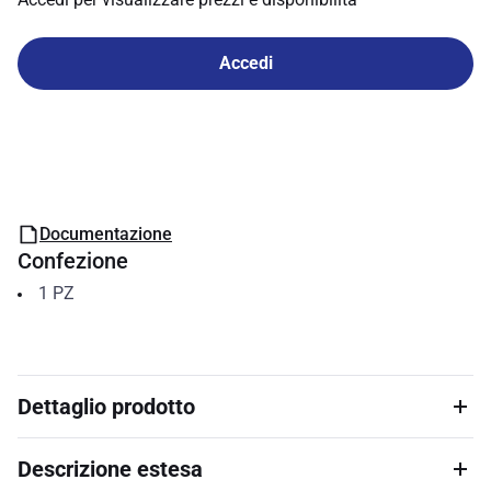
Accedi
Documentazione
Confezione
1
PZ
Dettaglio prodotto
Descrizione estesa