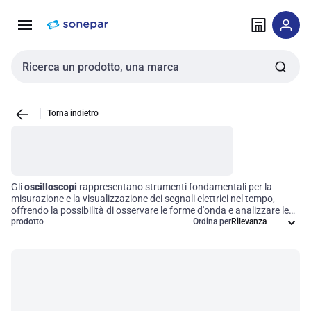
Vai alla
Vai
navigazione
alla
pagina
Cerca input
Torna indietro
Gli
oscilloscopi
rappresentano strumenti fondamentali per la
misurazione e la visualizzazione dei segnali elettrici nel tempo,
offrendo la possibilità di osservare le forme d'onda e analizzare le
loro caratteristiche. Questi dispositivi sono indispensabili in ambito
prodotto
Ordina per
elettronico, ingegneristico e di ricerca, poiché consentono di
diagnosticare e testare componenti e sistemi elettronici con
precisione. Investire in un oscilloscopio di alta qualità significa
garantire efficienza operativa e ottimizzare i processi di
troubleshooting nei circuiti elettronici.