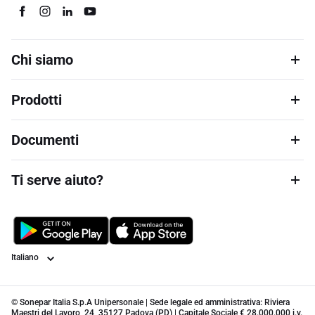
Chi siamo
Prodotti
Documenti
Ti serve aiuto?
Lingua
© Sonepar Italia S.p.A Unipersonale | Sede legale ed amministrativa: Riviera
Maestri del Lavoro, 24, 35127 Padova (PD) | Capitale Sociale € 28.000.000 i.v.