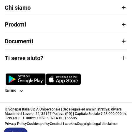
Chi siamo
Prodotti
Documenti
Ti serve aiuto?
Lingua
© Sonepar Italia S.p.A Unipersonale | Sede legale ed amministrativa: Riviera
Maestri del Lavoro, 24, 35127 Padova (PD) | Capitale Sociale € 28.000.000 i.v.
| P.IVA/C.F. IT00825330285 | REA PD 155585
Privacy Policy
Cookies policy
Gestisci i cookies
Copyright
Legal disclaimer