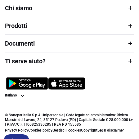
Chi siamo
Prodotti
Documenti
Ti serve aiuto?
Lingua
© Sonepar Italia S.p.A Unipersonale | Sede legale ed amministrativa: Riviera
Maestri del Lavoro, 24, 35127 Padova (PD) | Capitale Sociale € 28.000.000 i.v.
| P.IVA/C.F. IT00825330285 | REA PD 155585
Privacy Policy
Cookies policy
Gestisci i cookies
Copyright
Legal disclaimer