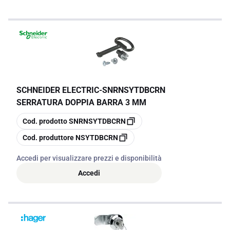
SCHNEIDER ELECTRIC
-
SNRNSYTDBCRN
SERRATURA DOPPIA BARRA 3 MM
copia
Cod. prodotto
SNRNSYTDBCRN
copia
Cod. produttore
NSYTDBCRN
Accedi per visualizzare prezzi e disponibilità
Accedi