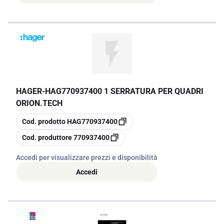
HAGER
-
HAG770937400 1 SERRATURA PER QUADRI
ORION.TECH
copia
Cod. prodotto
HAG770937400
copia
Cod. produttore
770937400
Accedi per visualizzare prezzi e disponibilità
Accedi