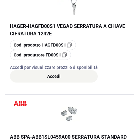
HAGER
-
HAGFD00S1 VEGAD SERRATURA A CHIAVE
CIFRATURA 1242E
copia
Cod. prodotto
HAGFD00S1
copia
Cod. produttore
FD00S1
Accedi per visualizzare prezzi e disponibilità
Accedi
ABB SPA
-
ABB1SL0459A00 SERRATURA STANDARD