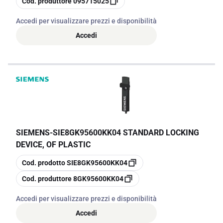
Cod. produttore
095715025
Accedi per visualizzare prezzi e disponibilità
Accedi
SIEMENS
-
SIE8GK95600KK04 STANDARD LOCKING
DEVICE, OF PLASTIC
copia
Cod. prodotto
SIE8GK95600KK04
copia
Cod. produttore
8GK95600KK04
Accedi per visualizzare prezzi e disponibilità
Accedi