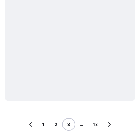
1
2
3
...
18