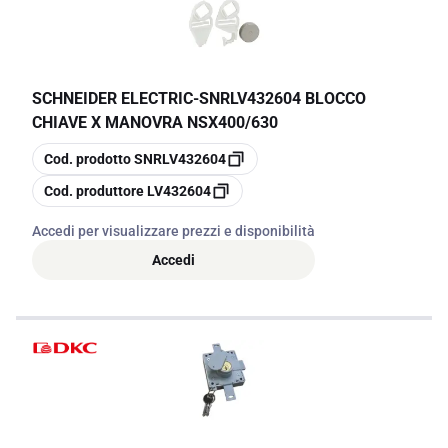
SCHNEIDER ELECTRIC
-
SNRLV432604 BLOCCO
CHIAVE X MANOVRA NSX400/630
copia
Cod. prodotto
SNRLV432604
copia
Cod. produttore
LV432604
Accedi per visualizzare prezzi e disponibilità
Accedi