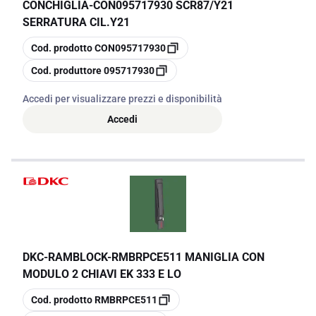
CONCHIGLIA
-
CON095717930 SCR87/Y21
SERRATURA CIL.Y21
copia
Cod. prodotto
CON095717930
copia
Cod. produttore
095717930
Accedi per visualizzare prezzi e disponibilità
Accedi
DKC-RAMBLOCK
-
RMBRPCE511 MANIGLIA CON
MODULO 2 CHIAVI EK 333 E LO
copia
Cod. prodotto
RMBRPCE511