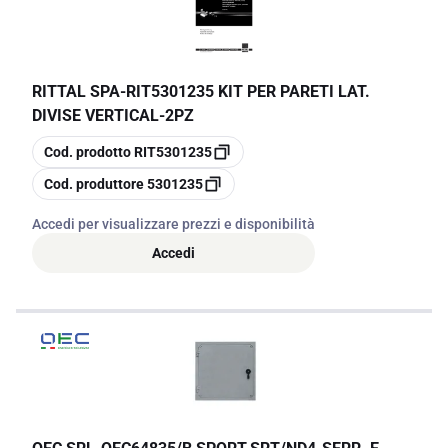
RITTAL SPA
-
RIT5301235 KIT PER PARETI LAT.
DIVISE VERTICAL-2PZ
copia
Cod. prodotto
RIT5301235
copia
Cod. produttore
5301235
Accedi per visualizzare prezzi e disponibilità
Accedi