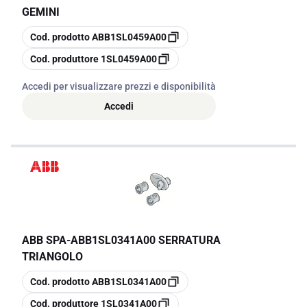
GEMINI
copia
Cod. prodotto
ABB1SL0459A00
copia
Cod. produttore
1SL0459A00
Accedi per visualizzare prezzi e disponibilità
Accedi
ABB SPA
-
ABB1SL0341A00 SERRATURA
TRIANGOLO
copia
Cod. prodotto
ABB1SL0341A00
copia
Cod. produttore
1SL0341A00